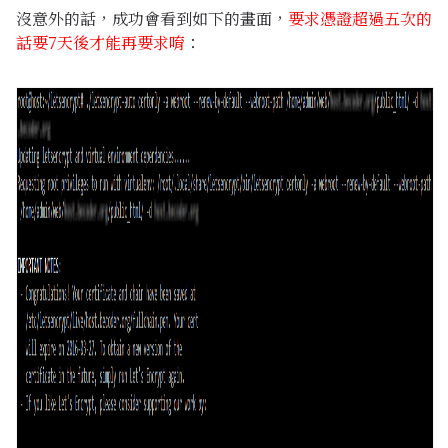
沒意外的話，成功會看到如下的畫面，
要求憑證超過五次的
話要7天後才能再要求唷
：