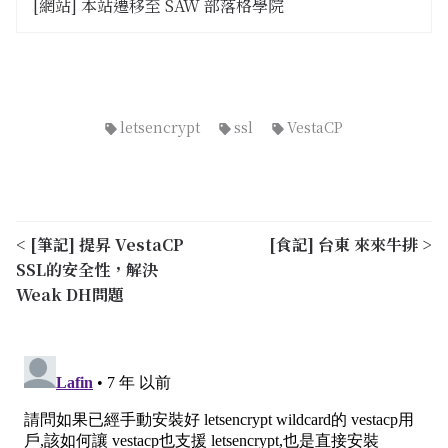
[網站] 本站遷移至 SAW 部落格學院
letsencrypt
ssl
VestaCP
< [筆記] 提昇 VestaCP
[食記] 台東 來來牛排 >
SSL的安全性，解決
Weak DH問題