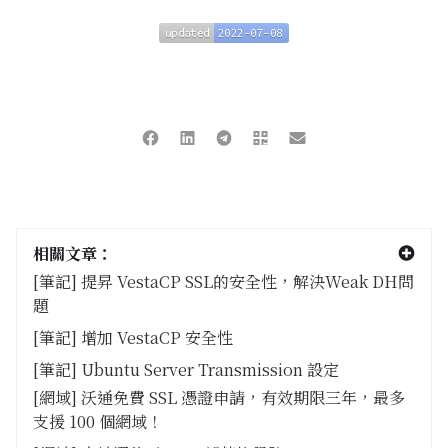
updated
2022-07-08
updated
2022-07-08
相關文章：
[筆記] 提昇 VestaCP SSL的安全性，解決Weak DH問
題
[筆記] 增加 VestaCP 安全性
[筆記] Ubuntu Server Transmission 設定
[網域] 沃通免費 SSL 憑證申請，有效期限三年，最多
支援 100 個網域！