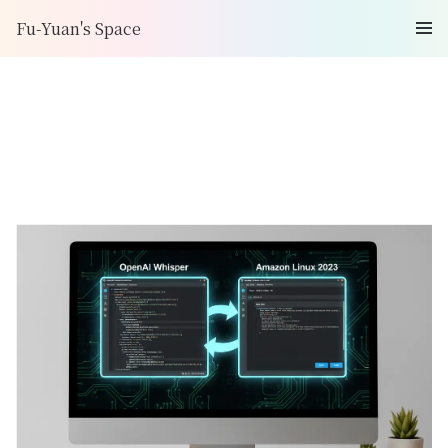
Fu-Yuan's Space