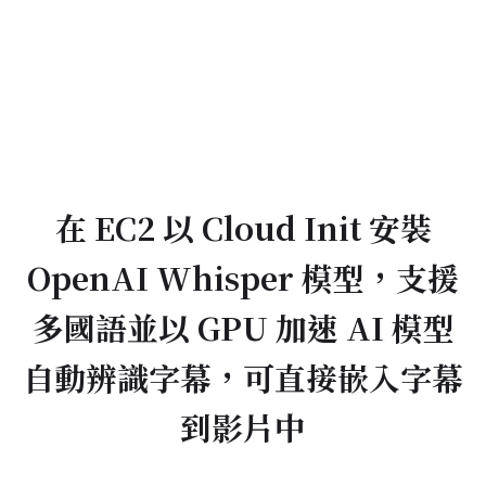
在 EC2 以 Cloud Init 安裝
OpenAI Whisper 模型，支援
多國語並以 GPU 加速 AI 模型
自動辨識字幕，可直接嵌入字幕
到影片中