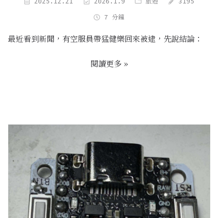
2025.12.21
2026.1.9
旅遊
3195
7 分鐘
最近看到新聞，有空服員帶猛健樂回來被逮，先說結論：
閱讀更多 »