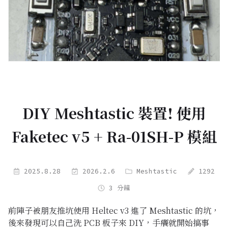
DIY Meshtastic 裝置! 使用
Faketec v5 + Ra-01SH-P 模組
2025.8.28
2026.2.6
Meshtastic
1292
3 分鐘
前陣子被朋友推坑使用 Heltec v3 進了 Meshtastic 的坑，
後來發現可以自己洗 PCB 板子來 DIY，手癢就開始搞事