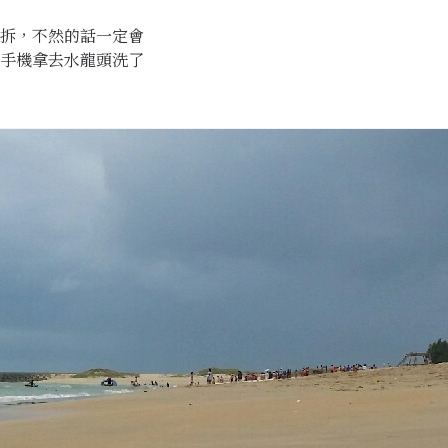
要拆，不然的話一定會
手機拿去水龍頭洗了