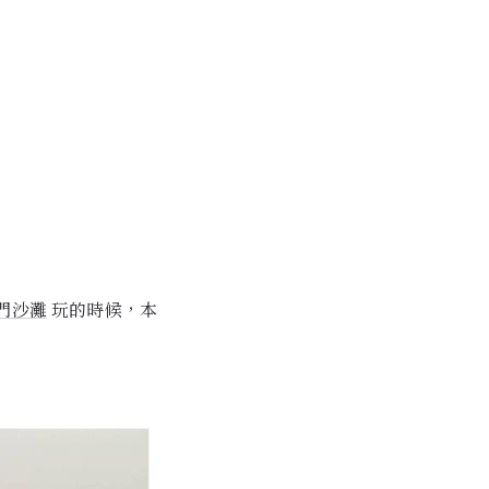
門沙灘
玩的時候，本