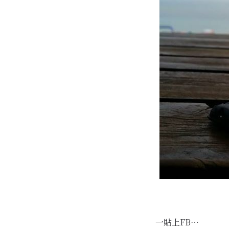
一貼上FB…