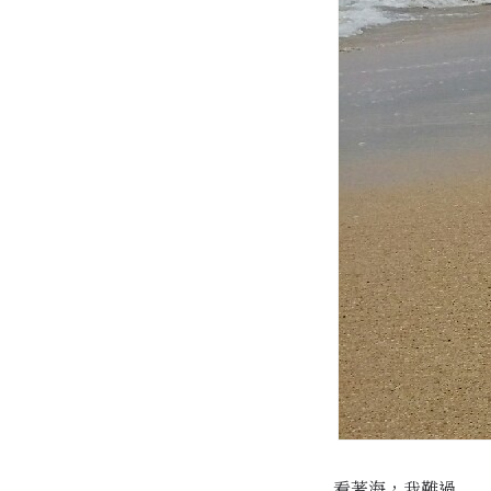
看著海，我難過