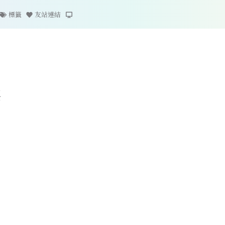
標籤
友站連結
海