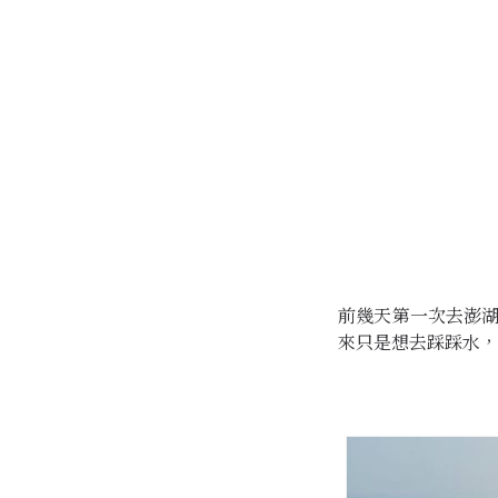
前幾天第一次去澎
來只是想去踩踩水，