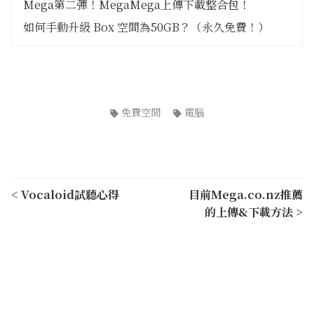
Mega第二彈！MegaMega上傳下載整合包！
如何手動升級 Box 空間為50GB？（永久免費！）
免費空間
電腦
< Vocaloid試聽心得
目前Mega.co.nz推薦
的上傳&下載方法 >