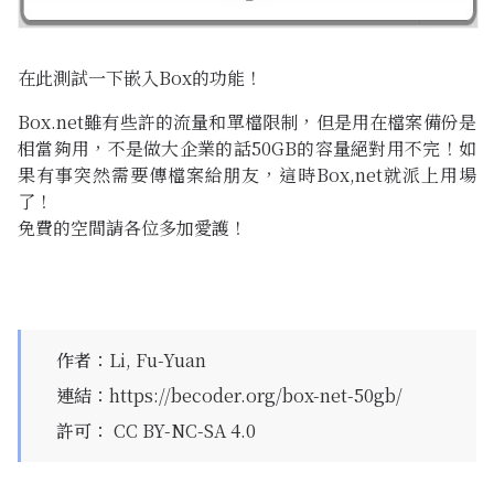
在此測試一下嵌入Box的功能！
Box.net雖有些許的流量和單檔限制，但是用在檔案備份是
相當夠用，不是做大企業的話50GB的容量絕對用不完！如
果有事突然需要傳檔案給朋友，這時Box,net就派上用場
了！
免費的空間請各位多加愛護！
作者
：
Li, Fu-Yuan
連結
：
https://becoder.org/box-net-50gb/
許可
：
CC BY-NC-SA 4.0