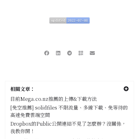
updated
2022-07-08
updated
2022-07-08
相關文章：
目前Mega.co.nz推薦的上傳&下載方法
[免空推薦] solidfiles 不限流量、多線下載、免等待的
高速免費雲端空間
Dropbox的Public公開連結不見了怎麼辦？沒關係，
我教你開！