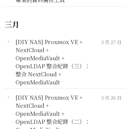
三月
[DIY NAS] Proxmox VE +
3 月 27 日
NextCloud +
OpenMediaVault +
OpenLDAP 整合紀錄（三）：
整合 NextCloud +
OpenMediaVault
[DIY NAS] Proxmox VE +
3 月 26 日
NextCloud +
OpenMediaVault +
OpenLDAP 整合紀錄（二）：