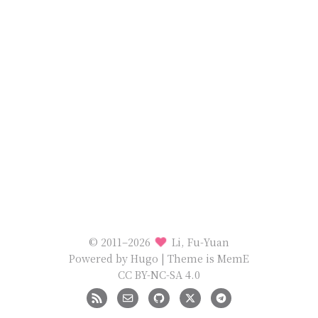
© 2011–2026
Li, Fu-Yuan
Powered by
Hugo
| Theme is
MemE
CC BY-NC-SA 4.0