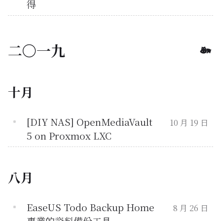
得
二〇一九
十月
[DIY NAS] OpenMediaVault
10 月 19 日
5 on Proxmox LXC
八月
EaseUS Todo Backup Home
8 月 26 日
專業的資料備份工具