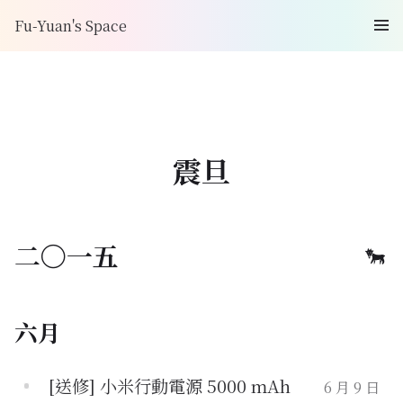
Fu-Yuan's Space
震旦
二〇一五
六月
[送修] 小米行動電源 5000 mAh
6 月 9 日