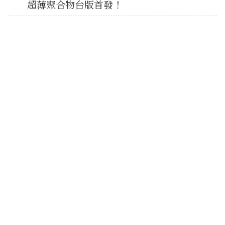
超薄聚合物台版首發！