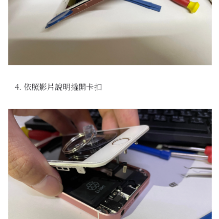
依照影片說明撬開卡扣