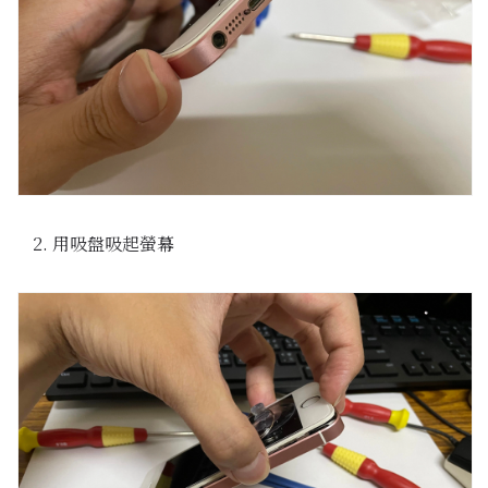
用吸盤吸起螢幕