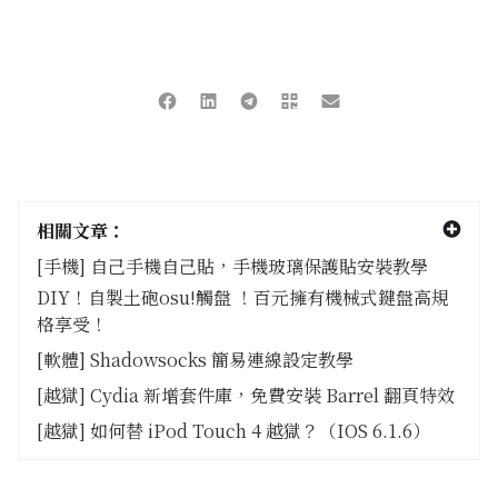
相關文章：
[手機] 自己手機自己貼，手機玻璃保護貼安裝教學
DIY！自製土砲osu!觸盤 ！百元擁有機械式鍵盤高規
格享受！
[軟體] Shadowsocks 簡易連線設定教學
[越獄] Cydia 新增套件庫，免費安裝 Barrel 翻頁特效
[越獄] 如何替 iPod Touch 4 越獄？（IOS 6.1.6）