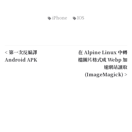
iPhone
IOS
< 第一次反編譯
在 Alpine Linux 中轉
Android APK
檔圖片格式成 Webp 加
速網站讀取
(ImageMagick) >