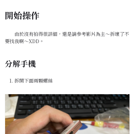
開始操作
由於沒有拍得很詳細，還是請參考影片為主～拆壞了不
要找我啊～XDD。
分解手機
拆開下面兩顆螺絲