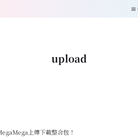
upload
MegaMega上傳下載整合包！