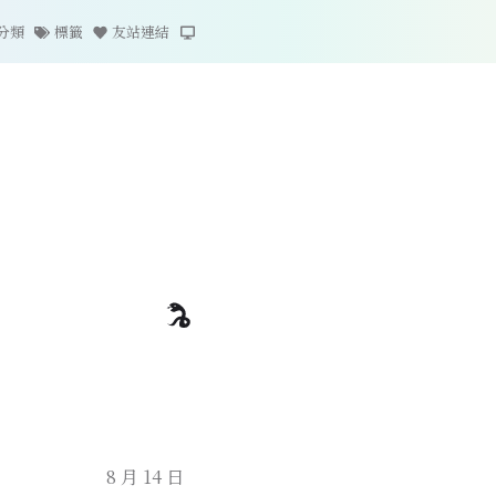
分類
標籤
友站連結
8 月 14 日