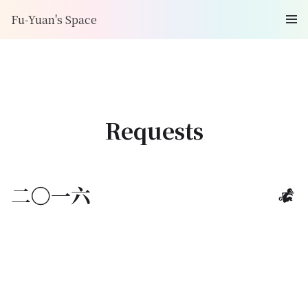
Fu-Yuan's Space
Requests
二〇一六