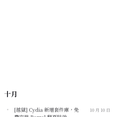
十月
[越獄] Cydia 新增套件庫，免
10 月 10 日
費安裝 Barrel 翻頁特效