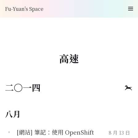
Fu-Yuan's Space
高速
二〇一四
八月
[網站] 筆記：使用 OpenShift
8 月 13 日