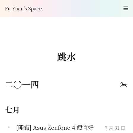
Fu-Yuan's Space
跳水
二〇一四
七月
[開箱] Asus Zenfone 4 便宜好
7 月 31 日