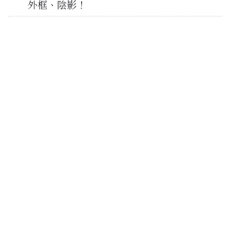
外框、陰影！