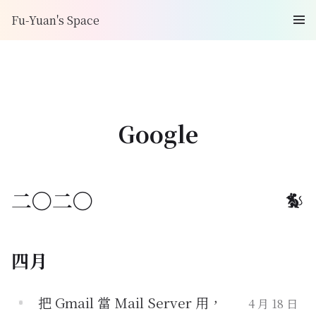
Fu-Yuan's Space
Google
二〇二〇
四月
把 Gmail 當 Mail Server 用，
4 月 18 日