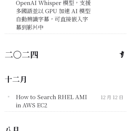
OpenAI Whisper 模型，支援
多國語並以 GPU 加速 AI 模型
自動辨識字幕，可直接嵌入字
幕到影片中
二〇二四
十二月
How to Search RHEL AMI
12 月 12 日
in AWS EC2
八月