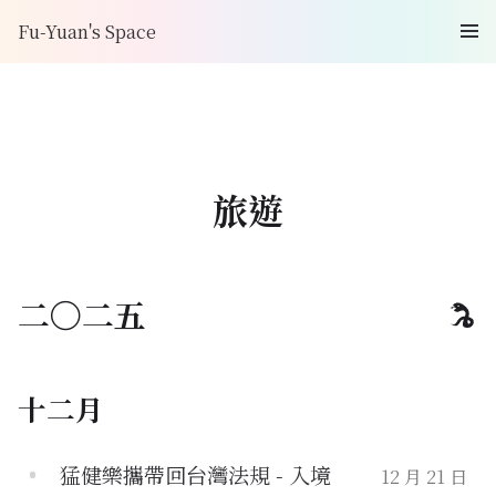
Fu-Yuan's Space
旅遊
二〇二五
十二月
猛健樂攜帶回台灣法規 - 入境
12 月 21 日